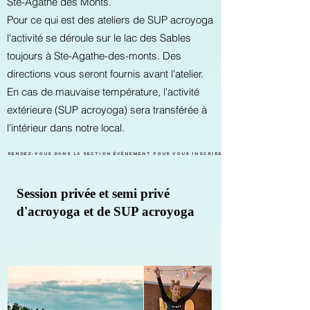
Ste-Agathe des Monts.
Pour ce qui est des ateliers de SUP acroyoga
l'activité se déroule sur le lac des Sables
toujours à Ste-Agathe-des-monts. Des
directions vous seront fournis avant l'atelier.
En cas de mauvaise température, l'activité
extérieure (SUP acroyoga) sera transférée à
l'intérieur dans notre local.
Rendez-vous dans la section événement pour vous inscrire.
Session privée et semi privé
d'acroyoga et de SUP acroyoga