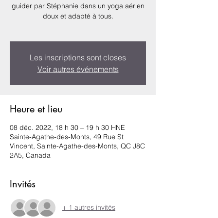
guider par Stéphanie dans un yoga aérien
doux et adapté à tous.
Les inscriptions sont closes
Voir autres événements
Heure et lieu
08 déc. 2022, 18 h 30 – 19 h 30 HNE
Sainte-Agathe-des-Monts, 49 Rue St
Vincent, Sainte-Agathe-des-Monts, QC J8C
2A5, Canada
Invités
+ 1 autres invités