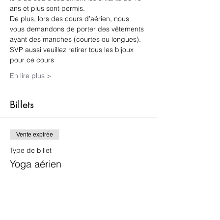
ans et plus sont permis. 
De plus, lors des cours d’aérien, nous 
vous demandons de porter des vêtements 
ayant des manches (courtes ou longues). 
SVP aussi veuillez retirer tous les bijoux 
pour ce cours 
En lire plus >
Billets
Vente expirée
Type de billet
Yoga aérien
Plus d'info
Prix
25,00 $