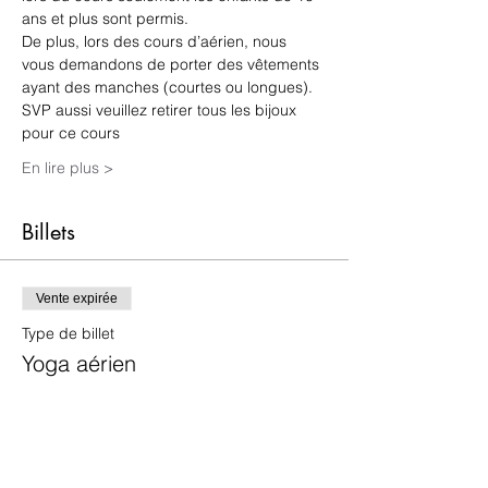
ans et plus sont permis. 
De plus, lors des cours d’aérien, nous 
vous demandons de porter des vêtements 
ayant des manches (courtes ou longues). 
SVP aussi veuillez retirer tous les bijoux 
pour ce cours 
En lire plus >
Billets
Vente expirée
Type de billet
Yoga aérien
Plus d'info
Prix
25,00 $