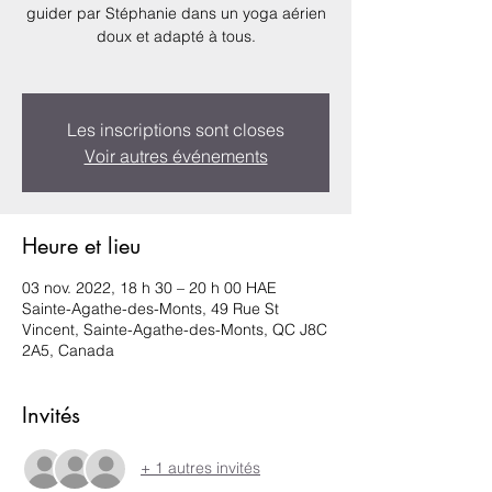
guider par Stéphanie dans un yoga aérien
doux et adapté à tous.
Les inscriptions sont closes
Voir autres événements
Heure et lieu
03 nov. 2022, 18 h 30 – 20 h 00 HAE
Sainte-Agathe-des-Monts, 49 Rue St
Vincent, Sainte-Agathe-des-Monts, QC J8C
2A5, Canada
Invités
+ 1 autres invités