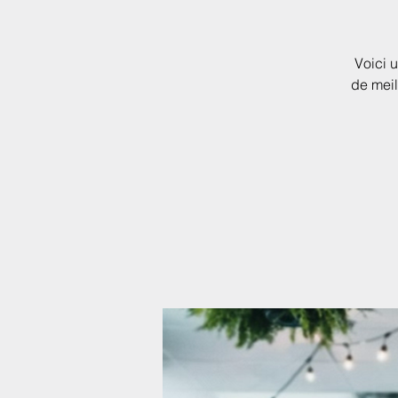
Voici 
de meil