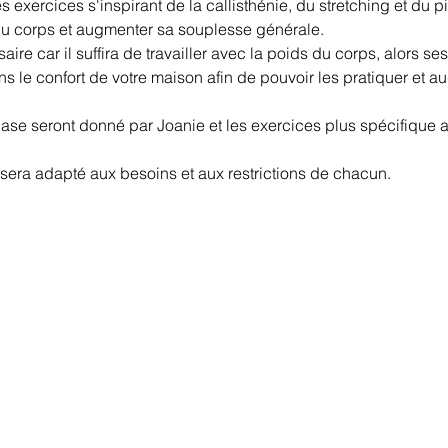
exercices s'inspirant de la callisthénie, du stretching et du pi
 du corps et augmenter sa souplesse générale. 
ire car il suffira de travailler avec la poids du corps, alors se
 le confort de votre maison afin de pouvoir les pratiquer et au
ase seront donné par Joanie et les exercices plus spécifique a
t sera adapté aux besoins et aux restrictions de chacun. 