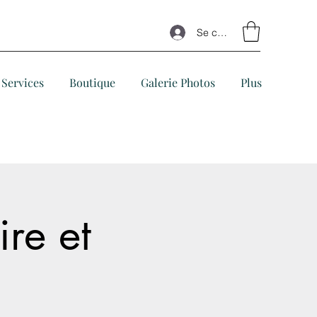
Se connecter
Services
Boutique
Galerie Photos
Plus
re et