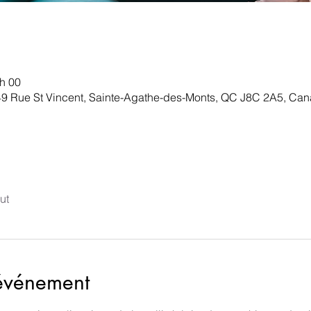
 h 00
49 Rue St Vincent, Sainte-Agathe-des-Monts, QC J8C 2A5, Ca
ut
'événement