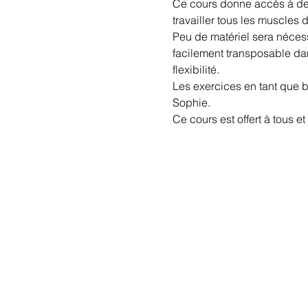
Ce cours donne accès à des 
travailler tous les muscles
Peu de matériel sera nécessa
facilement transposable dans
flexibilité. 
Les exercices en tant que b
Sophie. 
Ce cours est offert à tous e