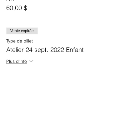
60,00 $
Vente expirée
Type de billet
Atelier 24 sept. 2022 Enfant
Plus d'info
Prix
30,00 $
Vente expirée
Type de billet
Passe VIP
Plus d'info