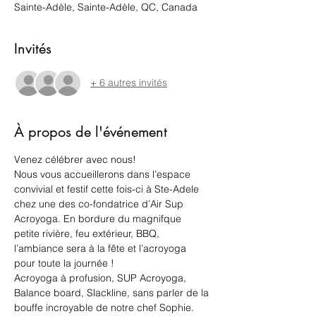
Sainte-Adèle, Sainte-Adèle, QC, Canada
Invités
+ 6 autres invités
À propos de l'événement
Venez célébrer avec nous! 
Nous vous accueillerons dans l’espace 
convivial et festif cette fois-ci à Ste-Adele 
chez une des co-fondatrice d’Air Sup 
Acroyoga. En bordure du magnifque 
petite rivière, feu extérieur, BBQ, 
l’ambiance sera à la fête et l’acroyoga 
pour toute la journée ! 
Acroyoga à profusion, SUP Acroyoga, 
Balance board, Slackline, sans parler de la 
bouffe incroyable de notre chef Sophie. 