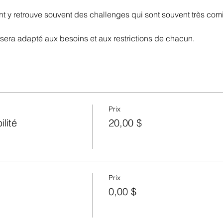
nt y retrouve souvent des challenges qui sont souvent très com
t sera adapté aux besoins et aux restrictions de chacun. 
Prix
lité
20,00 $
Prix
0,00 $