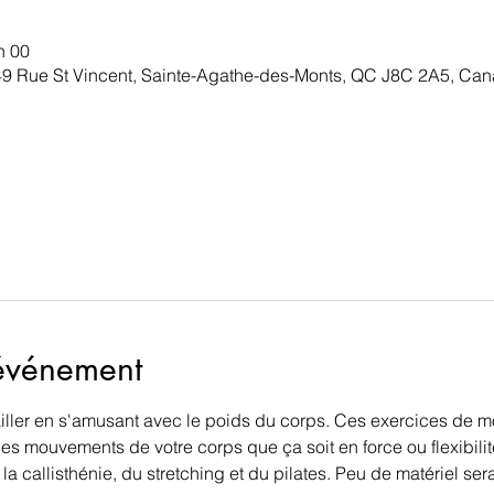
h 00
49 Rue St Vincent, Sainte-Agathe-des-Monts, QC J8C 2A5, Ca
'événement
ailler en s'amusant avec le poids du corps. Ces exercices de mo
es mouvements de votre corps que ça soit en force ou flexibilit
 la callisthénie, du stretching et du pilates. Peu de matériel ser