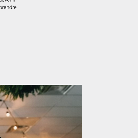
eprendre