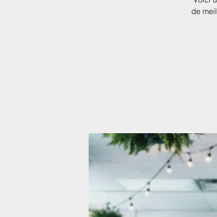
de meil