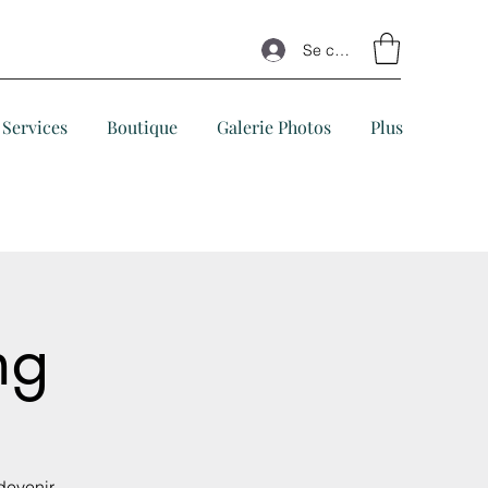
Se connecter
Services
Boutique
Galerie Photos
Plus
ng
devenir