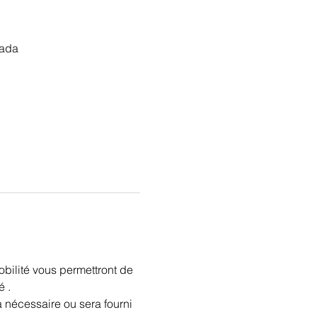
nada
bilité vous permettront de 
é .
a nécessaire ou sera fourni 