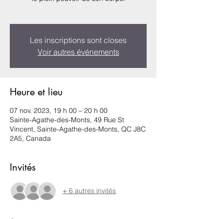
Les inscriptions sont closes
Voir autres événements
Heure et lieu
07 nov. 2023, 19 h 00 – 20 h 00
Sainte-Agathe-des-Monts, 49 Rue St
Vincent, Sainte-Agathe-des-Monts, QC J8C
2A5, Canada
Invités
+ 6 autres invités