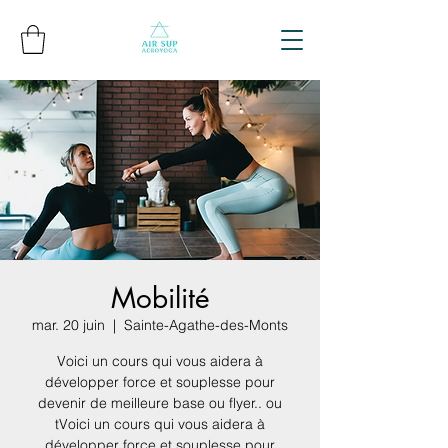
Mobilité
mar. 20 juin
  |  
Sainte-Agathe-des-Monts
Voici un cours qui vous aidera à
développer force et souplesse pour
devenir de meilleure base ou flyer.. ou
tVoici un cours qui vous aidera à
développer force et souplesse pour