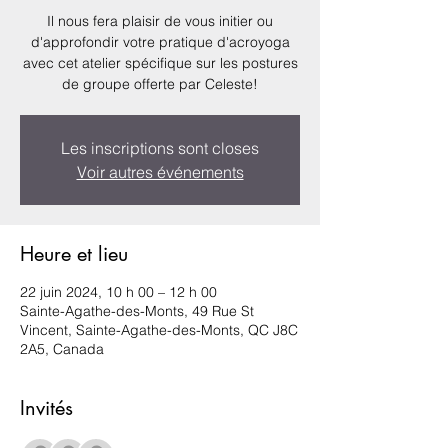
Il nous fera plaisir de vous initier ou
d'approfondir votre pratique d'acroyoga
avec cet atelier spécifique sur les postures
de groupe offerte par Celeste!
Les inscriptions sont closes
Voir autres événements
Heure et lieu
22 juin 2024, 10 h 00 – 12 h 00
Sainte-Agathe-des-Monts, 49 Rue St
Vincent, Sainte-Agathe-des-Monts, QC J8C
2A5, Canada
Invités