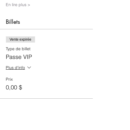
En lire plus >
Billets
Vente expirée
Type de billet
Passe VIP
Plus d'info
Prix
0,00 $
Vente expirée
Type de billet
Passe 5 cours.