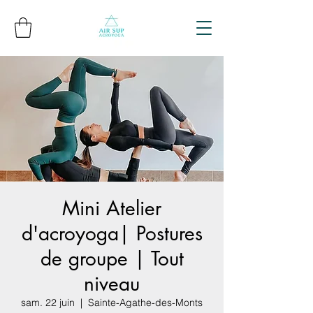
Mini Atelier
d'acroyoga| Postures
de groupe | Tout
niveau
sam. 22 juin
  |  
Sainte-Agathe-des-Monts