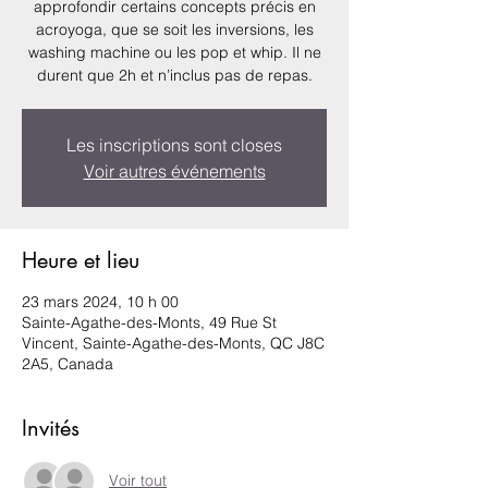
approfondir certains concepts précis en
acroyoga, que se soit les inversions, les
washing machine ou les pop et whip. Il ne
durent que 2h et n’inclus pas de repas.
Les inscriptions sont closes
Voir autres événements
Heure et lieu
23 mars 2024, 10 h 00
Sainte-Agathe-des-Monts, 49 Rue St
Vincent, Sainte-Agathe-des-Monts, QC J8C
2A5, Canada
Invités
Voir tout