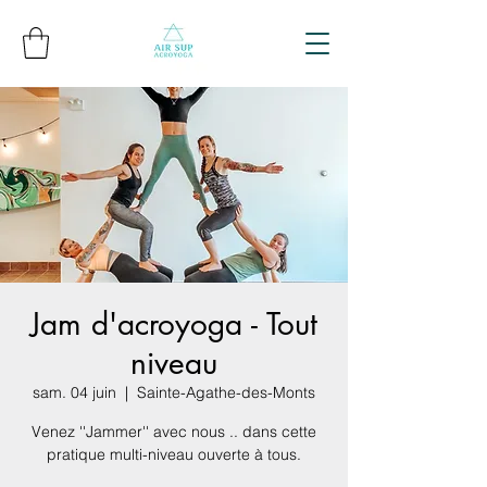
Jam d'acroyoga - Tout
niveau
sam. 04 juin
  |  
Sainte-Agathe-des-Monts
Venez ''Jammer'' avec nous .. dans cette
pratique multi-niveau ouverte à tous.