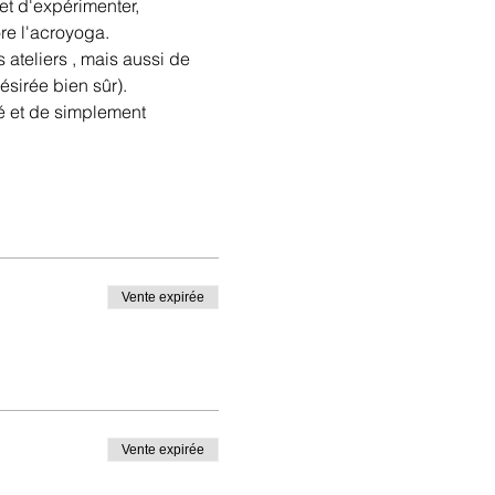
et d'expérimenter, 
re l'acroyoga.
ateliers , mais aussi de 
sirée bien sûr). 
é et de simplement 
Vente expirée
Vente expirée