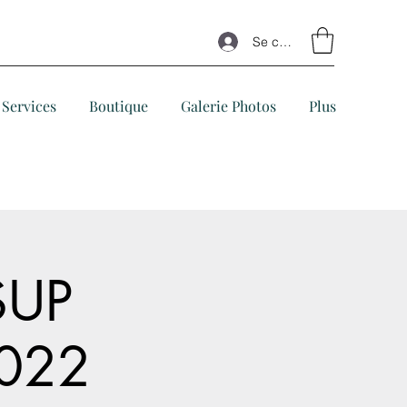
Se connecter
Services
Boutique
Galerie Photos
Plus
SUP
2022