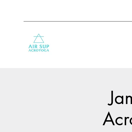
Ja
Acr