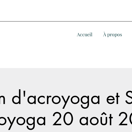
Accueil
À propos
m d'acroyoga et 
oyoga 20 août 