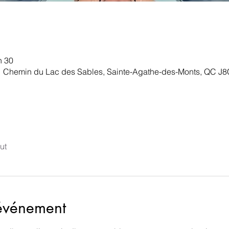
h 30
1 Chemin du Lac des Sables, Sainte-Agathe-des-Monts, QC J
ut
'événement