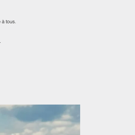
 à tous.