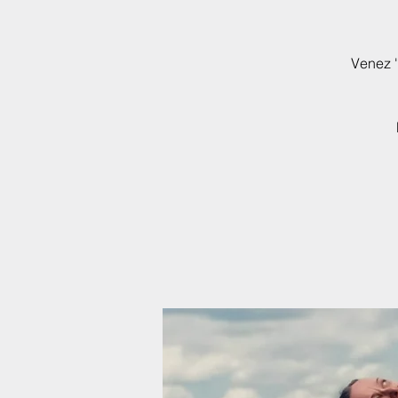
Venez '