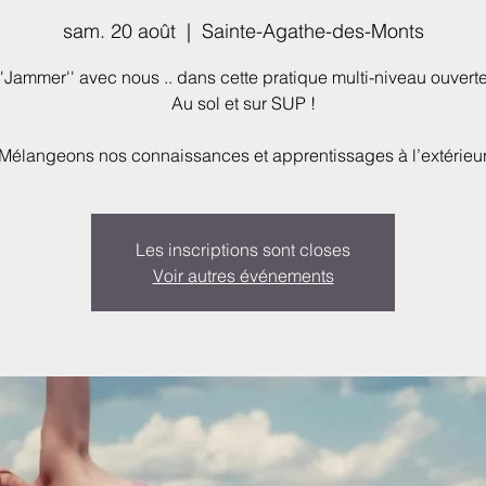
sam. 20 août
  |  
Sainte-Agathe-des-Monts
'Jammer'' avec nous .. dans cette pratique multi-niveau ouverte
Au sol et sur SUP !
Les inscriptions sont closes
Voir autres événements