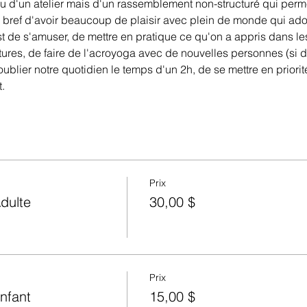
 ou d'un atelier mais d'un rassemblement non-structuré qui perm
. bref d'avoir beaucoup de plaisir avec plein de monde qui ado
t de s'amuser, de mettre en pratique ce qu'on a appris dans les 
ures, de faire de l'acroyoga avec de nouvelles personnes (si dé
lier notre quotidien le temps d'un 2h, de se mettre en priorit
. 
Prix
dulte
30,00 $
Prix
nfant
15,00 $