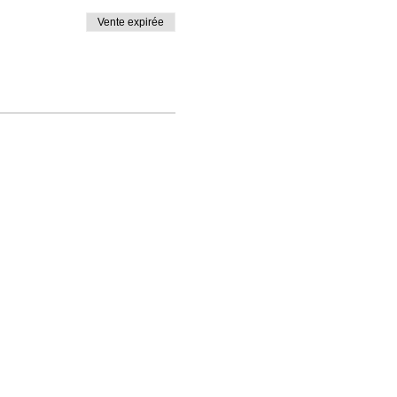
Vente expirée
ungee fitness.