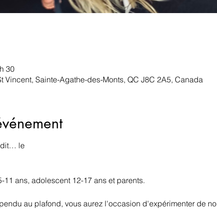
 h 30
 St Vincent, Sainte-Agathe-des-Monts, QC J8C 2A5, Canada
'événement
dit… le
5-11 ans, adolescent 12-17 ans et parents.
spendu au plafond, vous aurez l'occasion d'expérimenter de