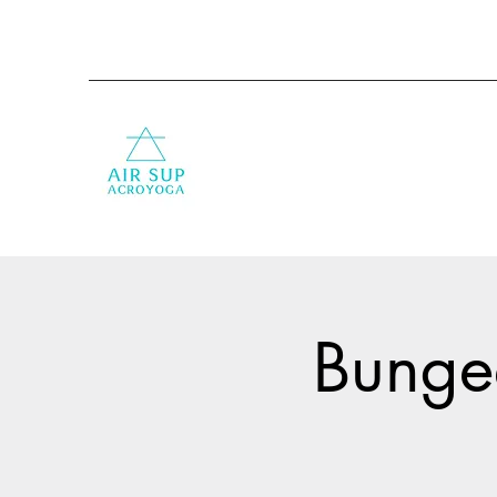
Bungee