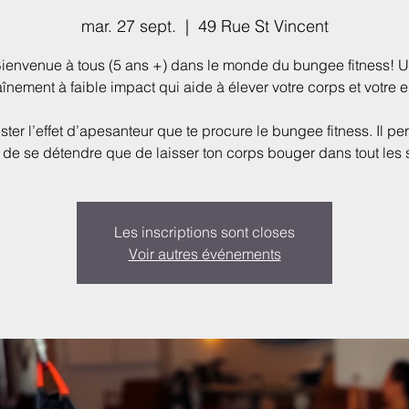
mar. 27 sept.
  |  
49 Rue St Vincent
ienvenue à tous (5 ans +) dans le monde du bungee fitness! 
aînement à faible impact qui aide à élever votre corps et votre es
ster l’effet d’apesanteur que te procure le bungee fitness. Il pe
 de se détendre que de laisser ton corps bouger dans tout les 
Les inscriptions sont closes
Voir autres événements