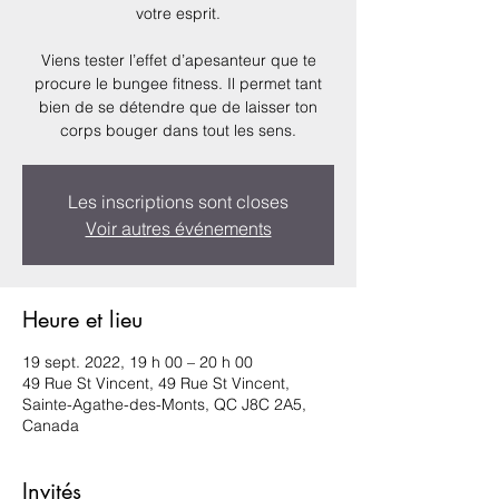
votre esprit.
Viens tester l’effet d’apesanteur que te
procure le bungee fitness. Il permet tant
bien de se détendre que de laisser ton
corps bouger dans tout les sens.
Les inscriptions sont closes
Voir autres événements
Heure et lieu
19 sept. 2022, 19 h 00 – 20 h 00
49 Rue St Vincent, 49 Rue St Vincent,
Sainte-Agathe-des-Monts, QC J8C 2A5,
Canada
Invités