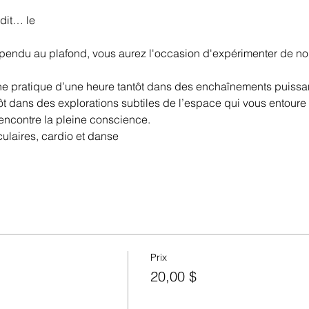
dit… le
spendu au plafond, vous aurez l'occasion d'expérimenter de 
e pratique d’une heure tantôt dans des enchaînements puissants 
ntôt dans des explorations subtiles de l’espace qui vous entoure 
encontre la pleine conscience. 
laires, cardio et danse
Prix
20,00 $