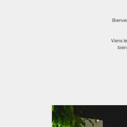
Bienve
Viens te
bien