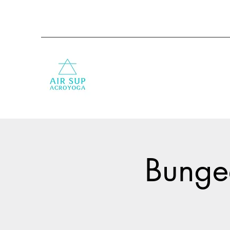
Bungee