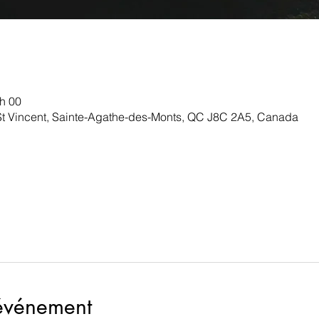
 h 00
 St Vincent, Sainte-Agathe-des-Monts, QC J8C 2A5, Canada
'événement