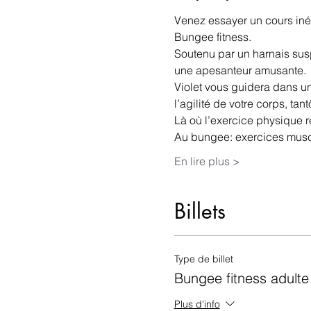
Venez essayer un cours iné
Bungee fitness.
Soutenu par un harnais su
une apesanteur amusante.
Violet vous guidera dans un
l’agilité de votre corps, ta
Là où l’exercice physique r
Au bungee: exercices muscu
En lire plus >
Billets
Type de billet
Bungee fitness adulte
Plus d'info