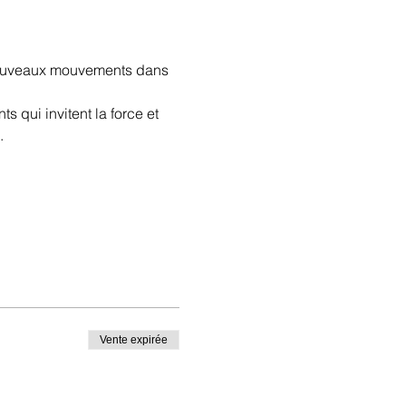
nouveaux mouvements dans 
qui invitent la force et 
.
Vente expirée