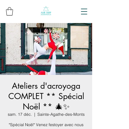
Ateliers d'acroyoga
COMPLET ** Spécial
Noël ** 🎄✨
sam. 17 déc.
  |  
Sainte-Agathe-des-Monts
*Spécial Noël* Venez festoyer avec nous