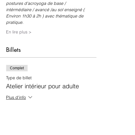
postures d'acroyoga de base / 
intérmédiaire / avancé /au sol enseigné ( 
Environ 1h30 à 2h ) avec thématique de 
pratique. 
En lire plus >
Billets
Complet
Type de billet
Atelier intérieur pour adulte
Plus d'info
Prix
40,00 $