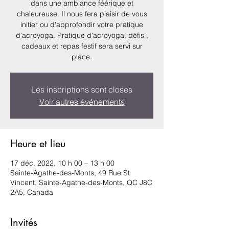
dans une ambiance féérique et
chaleureuse. Il nous fera plaisir de vous
initier ou d'approfondir votre pratique
d'acroyoga. Pratique d'acroyoga, défis ,
cadeaux et repas festif sera servi sur
place.
Les inscriptions sont closes
Voir autres événements
Heure et lieu
17 déc. 2022, 10 h 00 – 13 h 00
Sainte-Agathe-des-Monts, 49 Rue St
Vincent, Sainte-Agathe-des-Monts, QC J8C
2A5, Canada
Invités