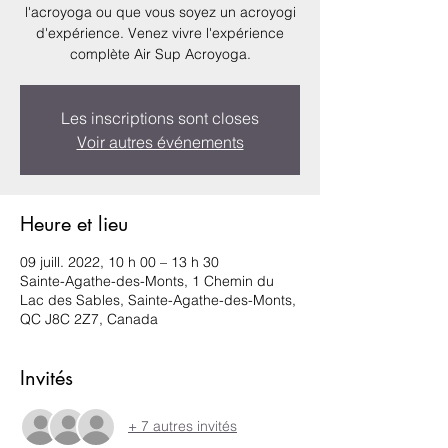
l'acroyoga ou que vous soyez un acroyogi
d'expérience. Venez vivre l'expérience
Les inscriptions sont closes
Voir autres événements
Heure et lieu
09 juill. 2022, 10 h 00 – 13 h 30
Sainte-Agathe-des-Monts, 1 Chemin du
Lac des Sables, Sainte-Agathe-des-Monts,
QC J8C 2Z7, Canada
Invités
+ 7 autres invités