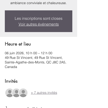
ambiance conviviale et chaleureuse.
Les inscriptions sont closes
Voir autres événements
Heure et lieu
06 juin 2026, 10 h 00 – 12 h 00
49 Rue St Vincent, 49 Rue St Vincent,
Sainte-Agathe-des-Monts, QC J8C 2A5,
Canada
Invités
+ 7 autres invités