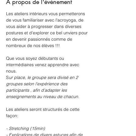
À propos de l'événement
Les ateliers intérieurs vous permetterons 
de vous familiariser avec l'acroyoga, de 
vous aider à progresser dans diverses 
postures et d'explorer ce bel unviers pour 
en devenir passionnés comme de 
nombreux de nos élèves !!!
Que vous soyez débutants ou 
intermédiaires venez apprendre avec 
nous. 
S
ur place, le groupe sera divisé en 2 
groupes selon l'expérience des 
participants , afin d'adapter les 
enseignements au niveau de chacun.
Les ateliers seront structurés de cette 
façon: 
- Stretching (15min)
- Explications de divers astuces afin de 