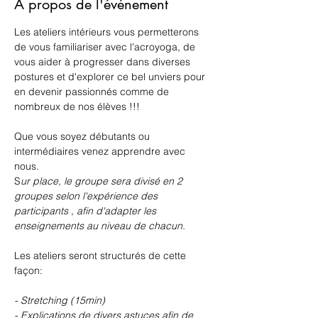
À propos de l'événement
Les ateliers intérieurs vous permetterons 
de vous familiariser avec l'acroyoga, de 
vous aider à progresser dans diverses 
postures et d'explorer ce bel unviers pour 
en devenir passionnés comme de 
nombreux de nos élèves !!!
Que vous soyez débutants ou 
intermédiaires venez apprendre avec 
nous. 
S
ur place, le groupe sera divisé en 2 
groupes selon l'expérience des 
participants , afin d'adapter les 
enseignements au niveau de chacun.
Les ateliers seront structurés de cette 
façon: 
- Stretching (15min)
- Explications de divers astuces afin de 