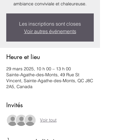
ambiance conviviale et chaleureuse.
Les inscriptions sont closes
Voir autres événements
Heure et lieu
29 mars 2025, 10 h 00 – 13 h 00
Sainte-Agathe-des-Monts, 49 Rue St
Vincent, Sainte-Agathe-des-Monts, QC J8C
2A5, Canada
Invités
Voir tout