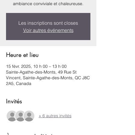
ambiance conviviale et chaleureuse.
Les inscriptions sont closes
Voir autres événements
Heure et lieu
15 févr. 2025, 10 h 00 – 13 h 00
Sainte-Agathe-des-Monts, 49 Rue St
Vincent, Sainte-Agathe-des-Monts, QC J8C
2A5, Canada
Invités
+ 6 autres invités