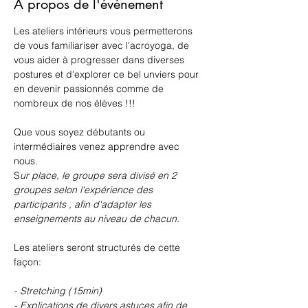
À propos de l'événement
Les ateliers intérieurs vous permetterons 
de vous familiariser avec l'acroyoga, de 
vous aider à progresser dans diverses 
postures et d'explorer ce bel unviers pour 
en devenir passionnés comme de 
nombreux de nos élèves !!!
Que vous soyez débutants ou 
intermédiaires venez apprendre avec 
nous. 
S
ur place, le groupe sera divisé en 2 
groupes selon l'expérience des 
participants , afin d'adapter les 
enseignements au niveau de chacun.
Les ateliers seront structurés de cette 
façon: 
- Stretching (15min)
- Explications de divers astuces afin de 