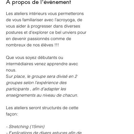
À propos de l'événement
Les ateliers intérieurs vous permetterons 
de vous familiariser avec l'acroyoga, de 
vous aider à progresser dans diverses 
postures et d'explorer ce bel unviers pour 
en devenir passionnés comme de 
nombreux de nos élèves !!!
Que vous soyez débutants ou 
intermédiaires venez apprendre avec 
nous. 
S
ur place, le groupe sera divisé en 2 
groupes selon l'expérience des 
participants , afin d'adapter les 
enseignements au niveau de chacun.
Les ateliers seront structurés de cette 
façon: 
- Stretching (15min)
- Explications de divers astuces afin de 