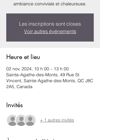
ambiance conviviale et chaleureuse.
Les inscriptions sont closes
Voir autres événements
Heure et lieu
02 nov. 2024, 10 h 00 – 13 h 00
Sainte-Agathe-des-Monts, 49 Rue St
Vincent, Sainte-Agathe-des-Monts, QC J8C
2A5, Canada
Invités
+ 1 autres invités