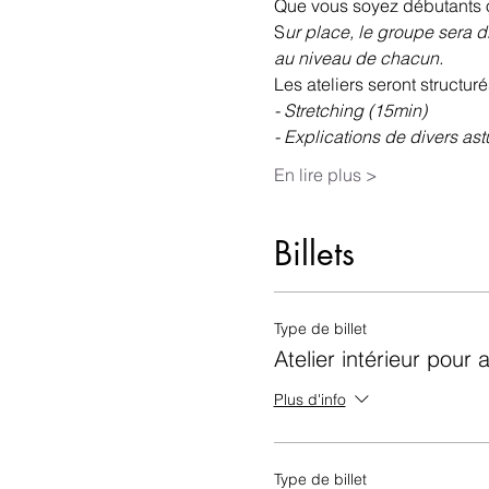
Que vous soyez débutants o
S
ur place, le groupe sera d
au niveau de chacun.
Les ateliers seront structuré
- Stretching (15min)
- Explications de divers ast
En lire plus >
Billets
Type de billet
Atelier intérieur pour 
Plus d'info
Type de billet