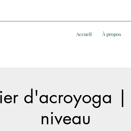
Accueil
À propos
lier d'acroyoga | 
niveau