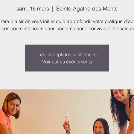
sam. 16 mars
  |  
Sainte-Agathe-des-Monts
s fera plaisir de vous initier ou d'approfondir votre pratique d'a
 ces cours intérieurs dans une ambiance conviviale et chaleur
Les inscriptions sont closes
Voir autres événements