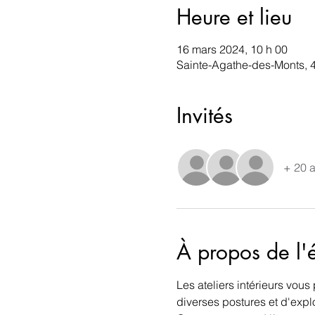
Heure et lieu
16 mars 2024, 10 h 00
Sainte-Agathe-des-Monts, 
Invités
+ 20 a
À propos de l
Les ateliers intérieurs vou
diverses postures et d'exp