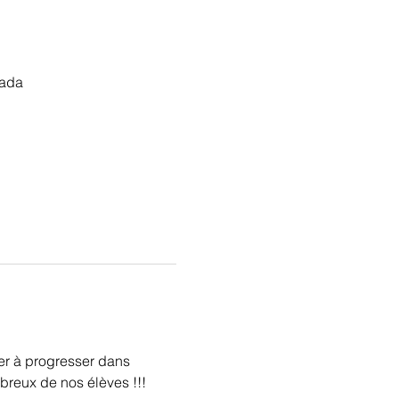
nada
der à progresser dans 
breux de nos élèves !!!