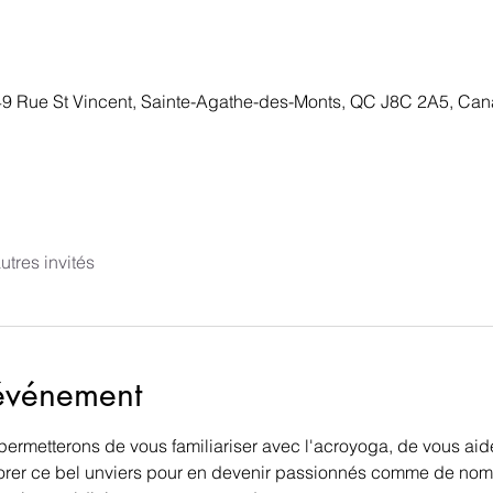
49 Rue St Vincent, Sainte-Agathe-des-Monts, QC J8C 2A5, Ca
utres invités
'événement
s permetterons de vous familiariser avec l'acroyoga, de vous ai
lorer ce bel unviers pour en devenir passionnés comme de nom