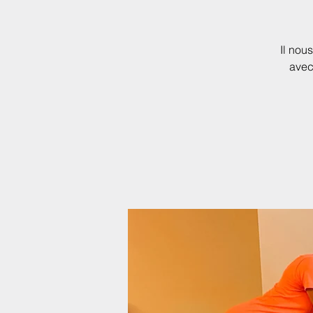
Il nou
avec