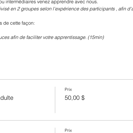
u intermédiaires venez apprendre avec nous. 
ivisé en 2 groupes selon l'expérience des participants , afin d
s de cette façon: 
uces afin de faciliter votre apprentissage. (15min)
Prix
adulte
50,00 $
Prix