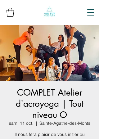
COMPLET Atelier
d'acroyoga | Tout
niveau O
sam. 11 oct.
  |  
Sainte-Agathe-des-Monts
Il nous fera plaisir de vous initier ou