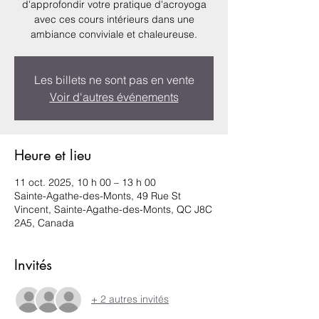
d'approfondir votre pratique d'acroyoga
avec ces cours intérieurs dans une
ambiance conviviale et chaleureuse.
Les billets ne sont pas en vente
Voir d'autres événements
Heure et lieu
11 oct. 2025, 10 h 00 – 13 h 00
Sainte-Agathe-des-Monts, 49 Rue St
Vincent, Sainte-Agathe-des-Monts, QC J8C
2A5, Canada
Invités
+ 2 autres invités